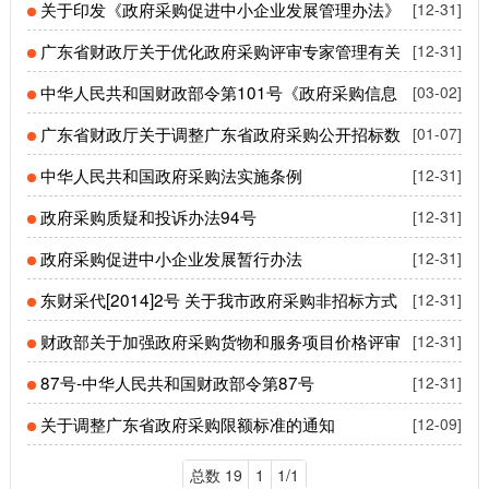
的通知
关于印发《政府采购促进中小企业发展管理办法》
[12-31]
的通知
广东省财政厅关于优化政府采购评审专家管理有关
[12-31]
工作的通知
中华人民共和国财政部令第101号《政府采购信息
[03-02]
发布管理办法》
广东省财政厅关于调整广东省政府采购公开招标数
[01-07]
额标准的通知
中华人民共和国政府采购法实施条例
[12-31]
政府采购质疑和投诉办法94号
[12-31]
政府采购促进中小企业发展暂行办法
[12-31]
东财采代[2014]2号 关于我市政府采购非招标方式
[12-31]
有关业务操作的工作意见03.31
财政部关于加强政府采购货物和服务项目价格评审
[12-31]
管理的通知
87号-中华人民共和国财政部令第87号
[12-31]
关于调整广东省政府采购限额标准的通知
[12-09]
总数 19
1
1/1