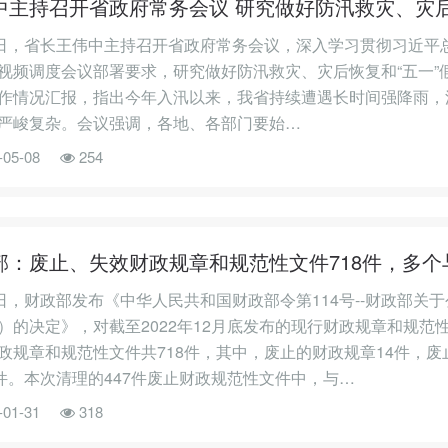
中主持召开省政府常务会议 研究做好防汛救灾、灾后
9日，省长王伟中主持召开省政府常务会议，深入学习贯彻习近
视频调度会议部署要求，研究做好防汛救灾、灾后恢复和“五一”
作情况汇报，指出今年入汛以来，我省持续遭遇长时间强降雨，
严峻复杂。会议强调，各地、各部门要始…
-05-08
254
部：废止、失效财政规章和规范性文件718件，多个
5日，财政部发布《中华人民共和国财政部令第114号--财政部
）的决定》，对截至2022年12月底发布的现行财政规章和规
政规章和规范性文件共718件，其中，废止的财政规章14件，废
7件。本次清理的447件废止财政规范性文件中，与…
-01-31
318