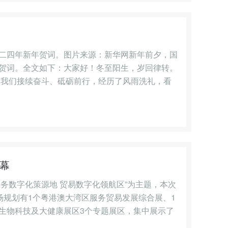
二四年新年贺词。图片来源：新华网新年前夕，国
贺词。全文如下：大家好！冬至阳生，岁回律转。
，我们接续奋斗、砥砺前行，经历了风雨洗礼，看
开幕
服务数字化策源地 贸易数字化领航区”为主题，本次
场规划有1个粤港澳大湾区服务贸易发展综合展、1
生物科技及大健康展区3个专题展区，集中展示了