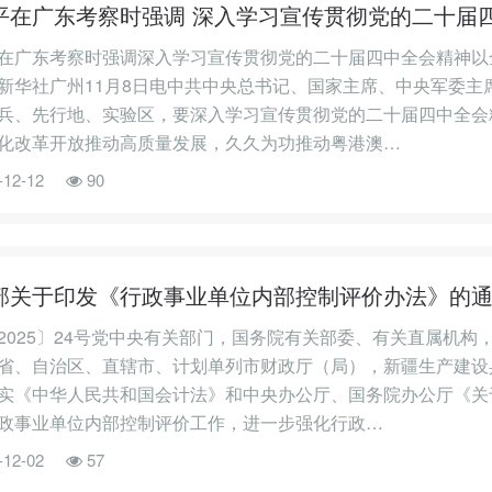
平在广东考察时强调 深入学习宣传贯彻党的二十届
在广东考察时强调深入学习宣传贯彻党的二十届四中全会精神以
华社广州11月8日电中共中央总书记、国家主席、中央军委主
兵、先行地、实验区，要深入学习宣传贯彻党的二十届四中全会
化改革开放推动高质量发展，久久为功推动粤港澳…
-12-12
90
部关于印发《行政事业单位内部控制评价办法》的
2025〕24号党中央有关部门，国务院有关部委、有关直属机
省、自治区、直辖市、计划单列市财政厅（局），新疆生产建设
实《中华人民共和国会计法》和中央办公厅、国务院办公厅《关
政事业单位内部控制评价工作，进一步强化行政…
-12-02
57