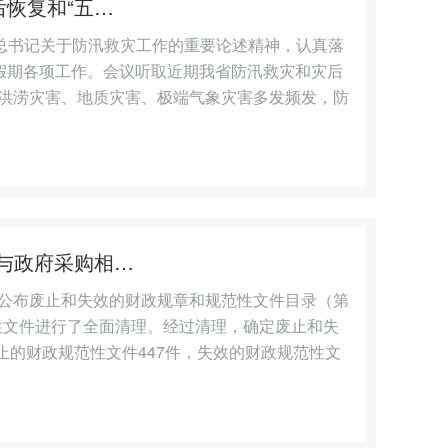
恢复和“五…
平总书记关于防汛救灾工作的重要论述精神，认真落
假期各项工作。会议听取近期我省防汛救灾和灾后
洪涝灾害、地质灾害、极端气象灾害多发频发，防
与政府采购相…
关于公布废止和失效的财政规章和规范性文件目录（第
范性文件进行了全面清理。经过清理，确定废止和失
止的财政规范性文件447件，失效的财政规范性文