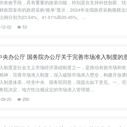
的有效手段，具有重要的政策功能，特别是在支持科技创新、扶
财政部发布的政府采购“账单”显示，2024年全国政府采购规模达
例分别为23.54%、41.01%和35.45%。…
-12-02
53
中央办公厅 国务院办公厅关于完善市场准入制度的
入制度是社会主义市场经济基础制度之一，是推动有效市场和有
精神，完善市场准入制度，深入破除市场准入壁垒，构建开放透
入制度体系，经党中央、国务院同意，现提出如下意见。一、完
务院决定、地方性法规设定的市场准入管理措…
-09-20
290