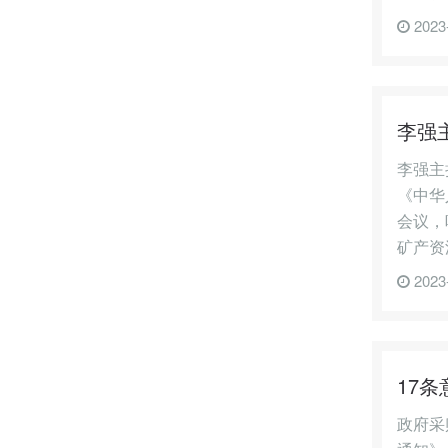
2023
李强
李强主
《中华
会议，
矿产资
2023
17
政府采