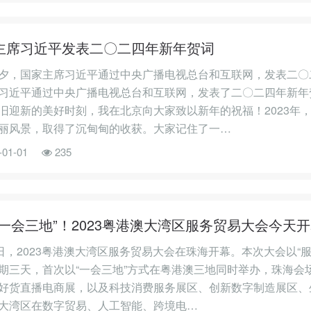
主席习近平发表二〇二四年新年贺词
夕，国家主席习近平通过中央广播电视总台和互联网，发表二〇
习近平通过中央广播电视总台和互联网，发表了二〇二四年新年
旧迎新的美好时刻，我在北京向大家致以新年的祝福！2023年
丽风景，取得了沉甸甸的收获。大家记住了一…
-01-01
235
“一会三地”！2023粤港澳大湾区服务贸易大会今天
6日，2023粤港澳大湾区服务贸易大会在珠海开幕。本次大会以“
期三天，首次以“一会三地”方式在粤港澳三地同时举办，珠海会
好货直播电商展，以及科技消费服务展区、创新数字制造展区、
大湾区在数字贸易、人工智能、跨境电…