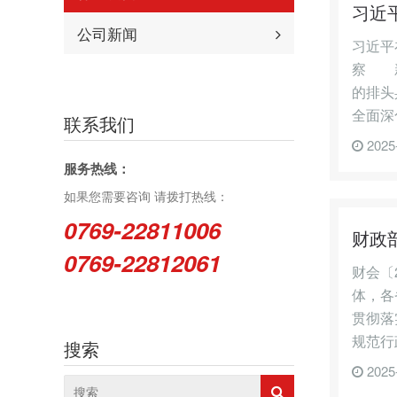
习近
公司新闻
习近平
察 新
的排头
全面深
联系我们
2025
服务热线：
如果您需要咨询 请拨打热线：
0769-22811006
财政
0769-22812061
财会〔
体，各
贯彻落
规范行
搜索
2025