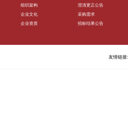
组织架构
澄清更正公告
企业文化
采购需求
企业资质
招标结果公告
友情链接: