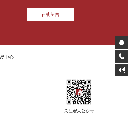
在线留言
易中心
关注宏大公众号